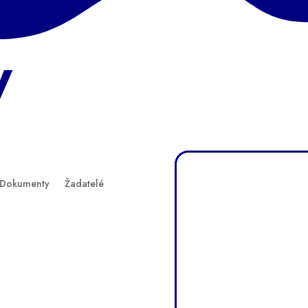
y
Dokumenty
Žadatelé