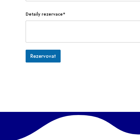
Detaily rezervace*