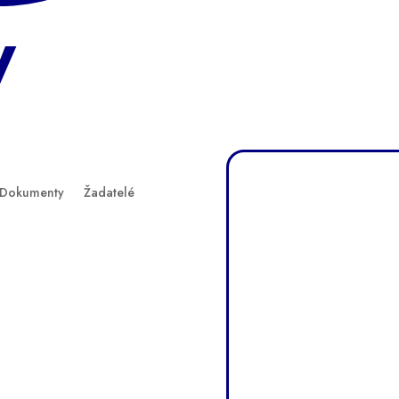
y
Dokumenty
Žadatelé