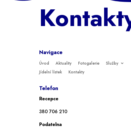
Kontakt
Navigace
Úvod
Aktuality
Fotogalerie
Služby
Jídelní lístek
Kontakty
Telefon
Recepce
380 706 210
Podatelna