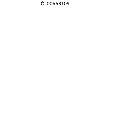
IČ: 00668109