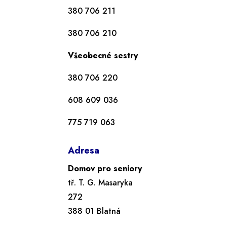
380 706 211
380 706 210
Všeobecné sestry
380 706 220
608 609 036
775 719 063
Adresa
Domov pro seniory
tř. T. G. Masaryka
272
388 01 Blatná