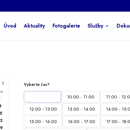
Úvod
Aktuality
Fotogalerie
Služby
Doku
›
Vyberte čas*
SO
9:00 - 10:00
10:00 - 11:00
11:00 - 12:
1
8
12:00 - 13:00
13:00 - 14:00
14:00 - 15:
15
22
15:00 - 16:00
16:00 - 17:00
17:00 - 18:
29